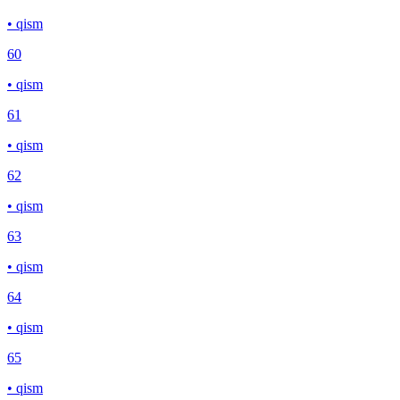
• qism
60
• qism
61
• qism
62
• qism
63
• qism
64
• qism
65
• qism