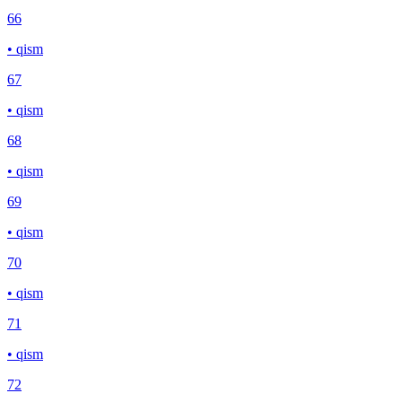
66
• qism
67
• qism
68
• qism
69
• qism
70
• qism
71
• qism
72