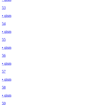
53
• qism
54
• qism
55
• qism
56
• qism
57
• qism
58
• qism
59