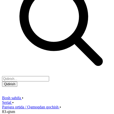
Qidirish
Bosh sahifa
•
Serial
•
Panjara ortida / Qamoqdan qochish
•
83-qism