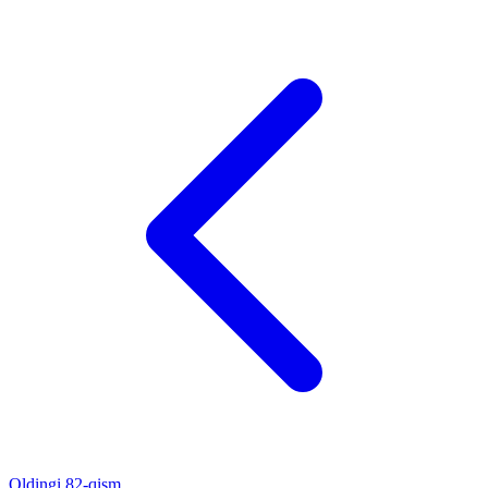
Oldingi
82-qism