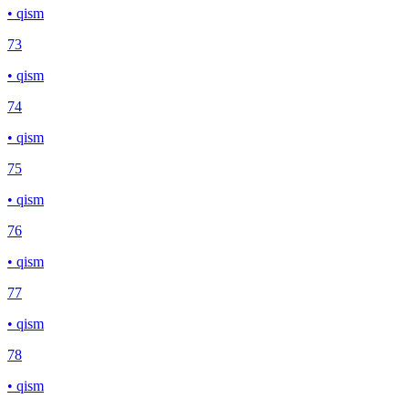
• qism
73
• qism
74
• qism
75
• qism
76
• qism
77
• qism
78
• qism