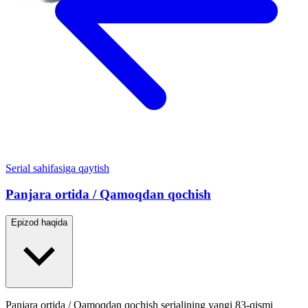
Serial sahifasiga qaytish
Panjara ortida / Qamoqdan qochish
Epizod haqida
Panjara ortida / Qamoqdan qochish serialining yangi 83-qismi