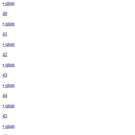
• qism
40
• qism
41
• qism
42
• qism
43
• qism
44
• qism
45
• qism