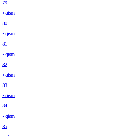
79
• qism
80
• qism
81
• qism
82
• qism
83
• qism
84
• qism
85