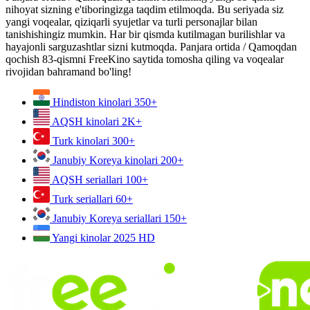
nihoyat sizning e'tiboringizga taqdim etilmoqda. Bu seriyada siz
yangi voqealar, qiziqarli syujetlar va turli personajlar bilan
tanishishingiz mumkin. Har bir qismda kutilmagan burilishlar va
hayajonli sarguzashtlar sizni kutmoqda. Panjara ortida / Qamoqdan
qochish 83-qismni FreeKino saytida tomosha qiling va voqealar
rivojidan bahramand bo'ling!
Hindiston kinolari
350+
AQSH kinolari
2K+
Turk kinolari
300+
Janubiy Koreya kinolari
200+
AQSH seriallari
100+
Turk seriallari
60+
Janubiy Koreya seriallari
150+
Yangi kinolar 2025
HD