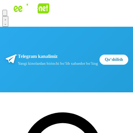
Telegram kanalimiz
Qoʻshilish
Yangi kinolardan birinchi boʻlib xabardor boʻling