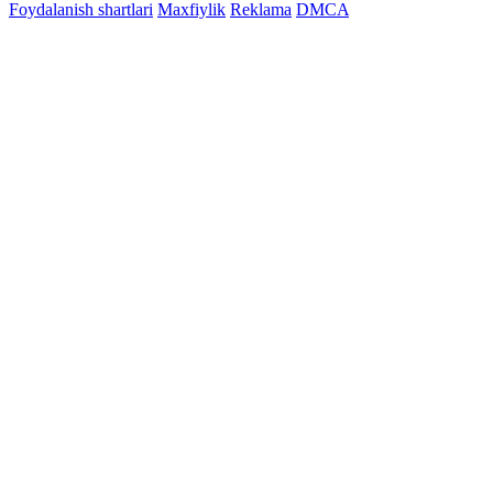
Foydalanish shartlari
Maxfiylik
Reklama
DMCA