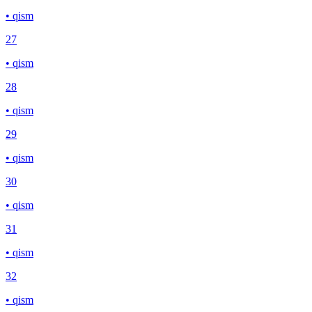
• qism
27
• qism
28
• qism
29
• qism
30
• qism
31
• qism
32
• qism