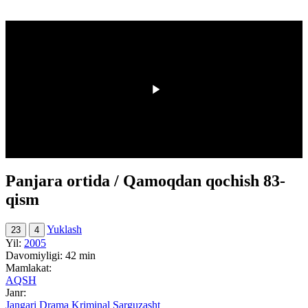
00:00
/
00:00
Panjara ortida / Qamoqdan qochish 83-
qism
Yuklash
23
4
Yil:
2005
Davomiyligi:
42 min
Mamlakat:
AQSH
Janr:
Jangari
Drama
Kriminal
Sarguzasht