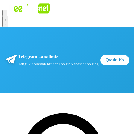
Telegram kanalimiz
Qoʻshilish
Yangi kinolardan birinchi boʻlib xabardor boʻling