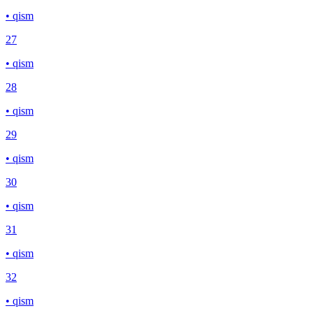
• qism
27
• qism
28
• qism
29
• qism
30
• qism
31
• qism
32
• qism