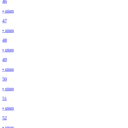
46
• qism
47
• qism
48
• qism
49
• qism
50
• qism
51
• qism
52
• qism