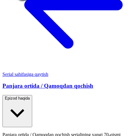
Serial sahifasiga qaytish
Panjara ortida / Qamoqdan qochish
Epizod haqida
Panjara ortida / Qamoqdan qochish serialining yangi 70-qismi