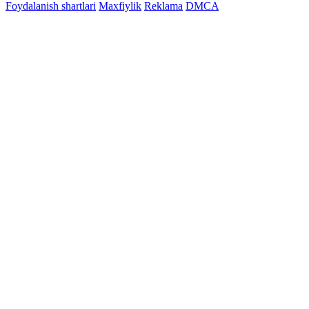
Foydalanish shartlari
Maxfiylik
Reklama
DMCA