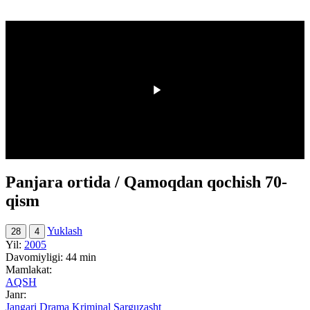
00:00
/
00:00
Panjara ortida / Qamoqdan qochish 70-
qism
Yuklash
28
4
Yil:
2005
Davomiyligi:
44 min
Mamlakat:
AQSH
Janr:
Jangari
Drama
Kriminal
Sarguzasht