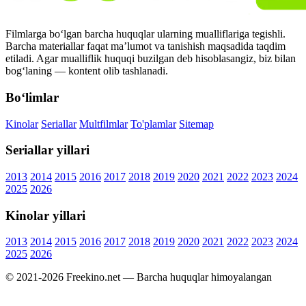
Filmlarga bo‘lgan barcha huquqlar ularning mualliflariga tegishli.
Barcha materiallar faqat ma’lumot va tanishish maqsadida taqdim
etiladi. Agar mualliflik huquqi buzilgan deb hisoblasangiz, biz bilan
bog‘laning — kontent olib tashlanadi.
Bo‘limlar
Kinolar
Seriallar
Multfilmlar
To'plamlar
Sitemap
Seriallar yillari
2013
2014
2015
2016
2017
2018
2019
2020
2021
2022
2023
2024
2025
2026
Kinolar yillari
2013
2014
2015
2016
2017
2018
2019
2020
2021
2022
2023
2024
2025
2026
© 2021-2026 Freekino.net — Barcha huquqlar himoyalangan