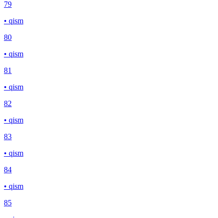
79
• qism
80
• qism
81
• qism
82
• qism
83
• qism
84
• qism
85