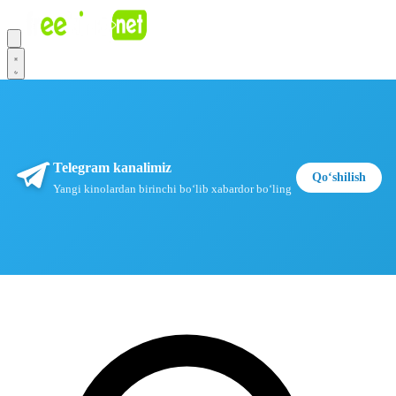
Telegram kanalimiz
Qoʻshilish
Yangi kinolardan birinchi boʻlib xabardor boʻling