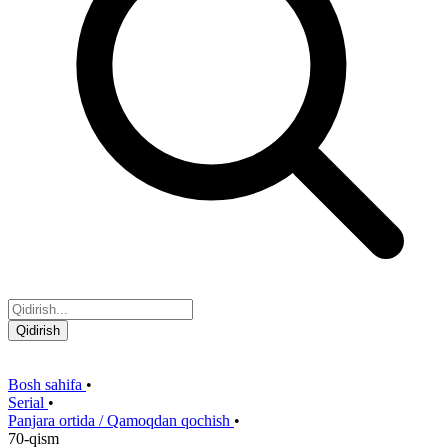
Qidirish
Bosh sahifa
•
Serial
•
Panjara ortida / Qamoqdan qochish
•
70-qism