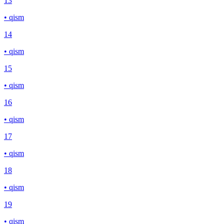
13
• qism
14
• qism
15
• qism
16
• qism
17
• qism
18
• qism
19
• qism