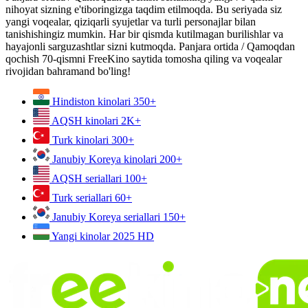
nihoyat sizning e'tiboringizga taqdim etilmoqda. Bu seriyada siz
yangi voqealar, qiziqarli syujetlar va turli personajlar bilan
tanishishingiz mumkin. Har bir qismda kutilmagan burilishlar va
hayajonli sarguzashtlar sizni kutmoqda. Panjara ortida / Qamoqdan
qochish 70-qismni FreeKino saytida tomosha qiling va voqealar
rivojidan bahramand bo'ling!
Hindiston kinolari
350+
AQSH kinolari
2K+
Turk kinolari
300+
Janubiy Koreya kinolari
200+
AQSH seriallari
100+
Turk seriallari
60+
Janubiy Koreya seriallari
150+
Yangi kinolar 2025
HD