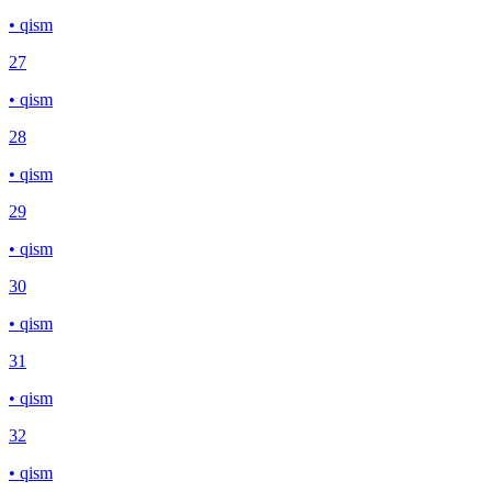
• qism
27
• qism
28
• qism
29
• qism
30
• qism
31
• qism
32
• qism