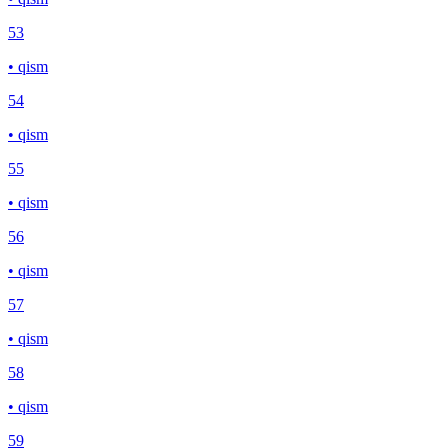
53
• qism
54
• qism
55
• qism
56
• qism
57
• qism
58
• qism
59