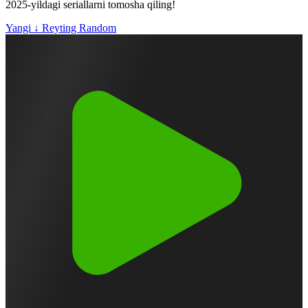
2025-yildagi seriallarni tomosha qiling!
Yangi ↓
Reyting
Random