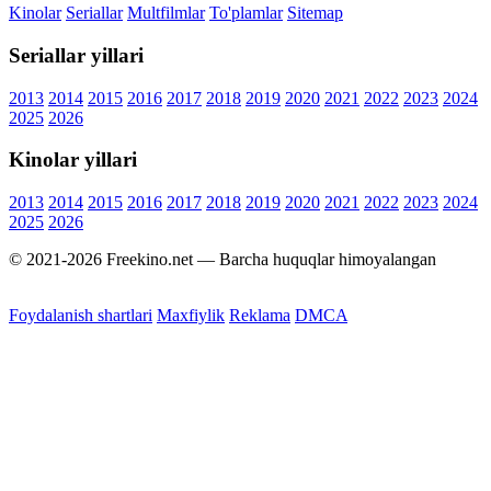
Kinolar
Seriallar
Multfilmlar
To'plamlar
Sitemap
Seriallar yillari
2013
2014
2015
2016
2017
2018
2019
2020
2021
2022
2023
2024
2025
2026
Kinolar yillari
2013
2014
2015
2016
2017
2018
2019
2020
2021
2022
2023
2024
2025
2026
© 2021-2026 Freekino.net — Barcha huquqlar himoyalangan
Foydalanish shartlari
Maxfiylik
Reklama
DMCA