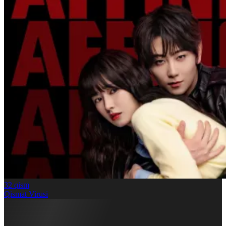
32
qism
Qismat Virusi