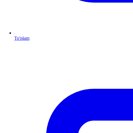
To'plam