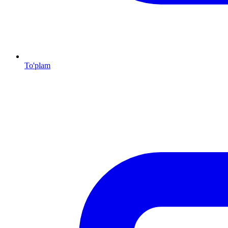
To'plam