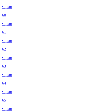
• qism
60
• qism
61
• qism
62
• qism
63
• qism
64
• qism
65
• qism