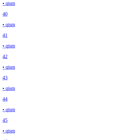
• qism
40
• qism
41
• qism
42
• qism
43
• qism
44
• qism
45
• qism