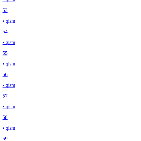
53
• qism
54
• qism
55
• qism
56
• qism
57
• qism
58
• qism
59