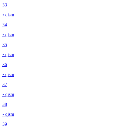
33
• qism
34
• qism
35
• qism
36
• qism
37
• qism
38
• qism
39