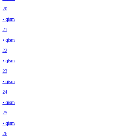
20
• qism
21
• qism
22
• qism
23
• qism
24
• qism
25
• qism
26