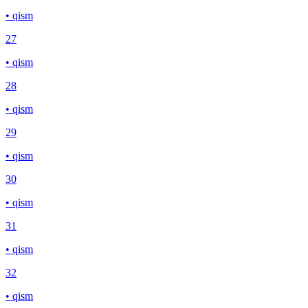
• qism
27
• qism
28
• qism
29
• qism
30
• qism
31
• qism
32
• qism