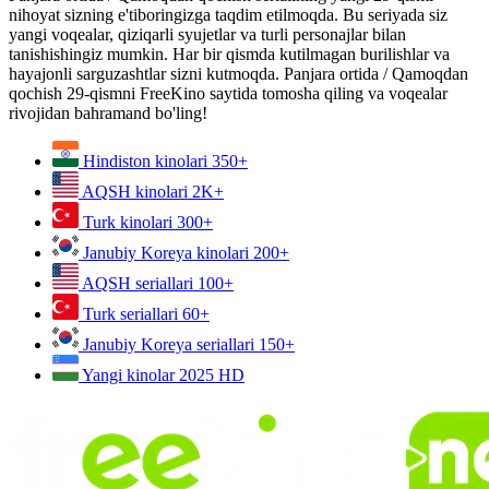
nihoyat sizning e'tiboringizga taqdim etilmoqda. Bu seriyada siz
yangi voqealar, qiziqarli syujetlar va turli personajlar bilan
tanishishingiz mumkin. Har bir qismda kutilmagan burilishlar va
hayajonli sarguzashtlar sizni kutmoqda. Panjara ortida / Qamoqdan
qochish 29-qismni FreeKino saytida tomosha qiling va voqealar
rivojidan bahramand bo'ling!
Hindiston kinolari
350+
AQSH kinolari
2K+
Turk kinolari
300+
Janubiy Koreya kinolari
200+
AQSH seriallari
100+
Turk seriallari
60+
Janubiy Koreya seriallari
150+
Yangi kinolar 2025
HD