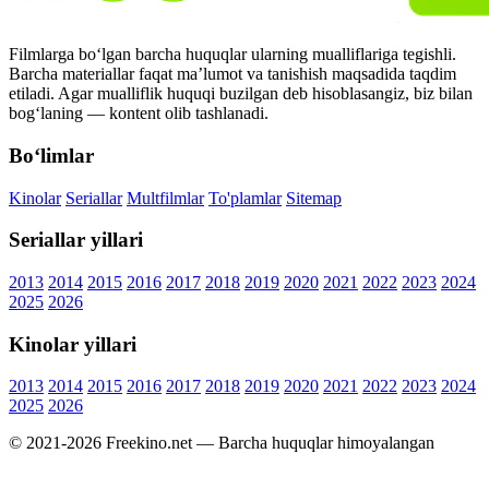
Filmlarga bo‘lgan barcha huquqlar ularning mualliflariga tegishli.
Barcha materiallar faqat ma’lumot va tanishish maqsadida taqdim
etiladi. Agar mualliflik huquqi buzilgan deb hisoblasangiz, biz bilan
bog‘laning — kontent olib tashlanadi.
Bo‘limlar
Kinolar
Seriallar
Multfilmlar
To'plamlar
Sitemap
Seriallar yillari
2013
2014
2015
2016
2017
2018
2019
2020
2021
2022
2023
2024
2025
2026
Kinolar yillari
2013
2014
2015
2016
2017
2018
2019
2020
2021
2022
2023
2024
2025
2026
© 2021-2026 Freekino.net — Barcha huquqlar himoyalangan