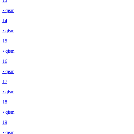
13
• qism
14
• qism
15
• qism
16
• qism
17
• qism
18
• qism
19
• qism