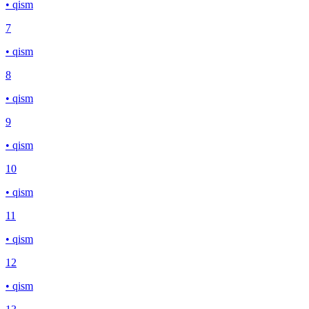
• qism
7
• qism
8
• qism
9
• qism
10
• qism
11
• qism
12
• qism