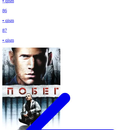
• qism
86
• qism
87
• qism