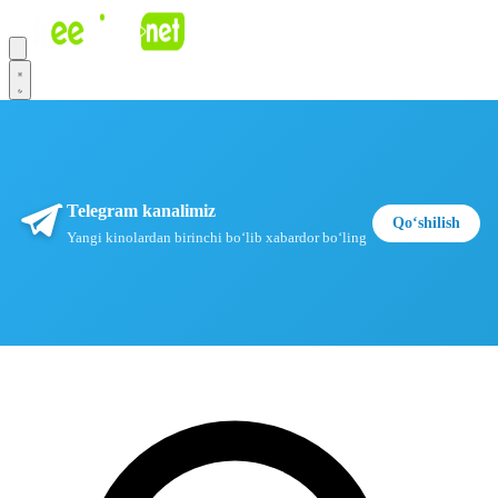
Telegram kanalimiz
Qoʻshilish
Yangi kinolardan birinchi boʻlib xabardor boʻling