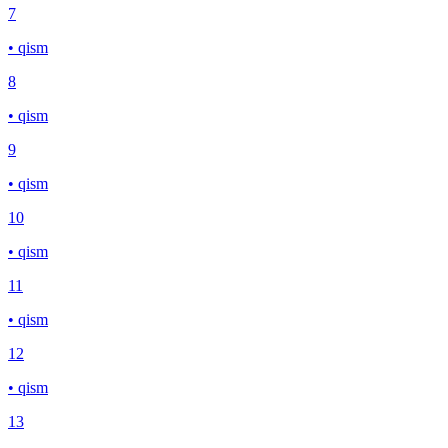
7
• qism
8
• qism
9
• qism
10
• qism
11
• qism
12
• qism
13