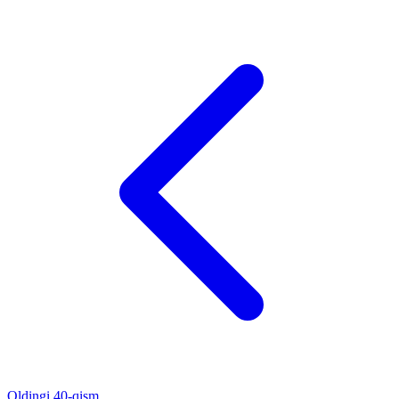
Oldingi
40-qism