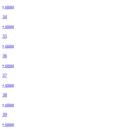
• qism
34
• qism
35
• qism
36
• qism
37
• qism
38
• qism
39
• qism