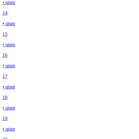
• qism
14
• qism
15
• qism
16
• qism
17
• qism
18
• qism
19
• qism