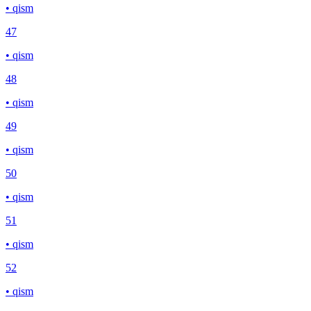
• qism
47
• qism
48
• qism
49
• qism
50
• qism
51
• qism
52
• qism