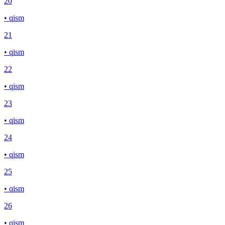
20
• qism
21
• qism
22
• qism
23
• qism
24
• qism
25
• qism
26
• qism