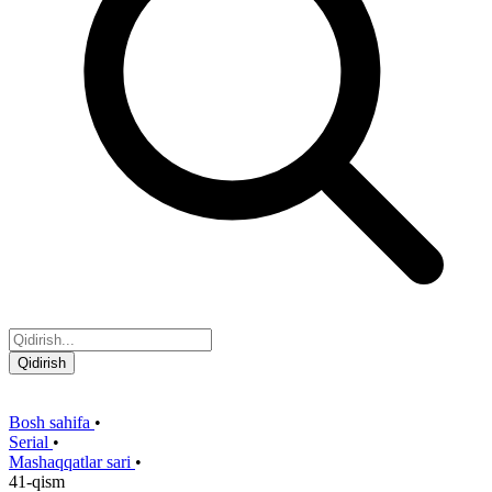
Qidirish
Bosh sahifa
•
Serial
•
Mashaqqatlar sari
•
41-qism