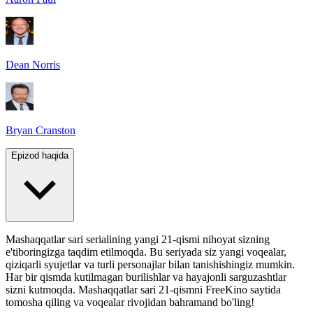
Dean Norris
Bryan Cranston
Epizod haqida
Mashaqqatlar sari serialining yangi 21-qismi nihoyat sizning
e'tiboringizga taqdim etilmoqda. Bu seriyada siz yangi voqealar,
qiziqarli syujetlar va turli personajlar bilan tanishishingiz mumkin.
Har bir qismda kutilmagan burilishlar va hayajonli sarguzashtlar
sizni kutmoqda. Mashaqqatlar sari 21-qismni FreeKino saytida
tomosha qiling va voqealar rivojidan bahramand bo'ling!