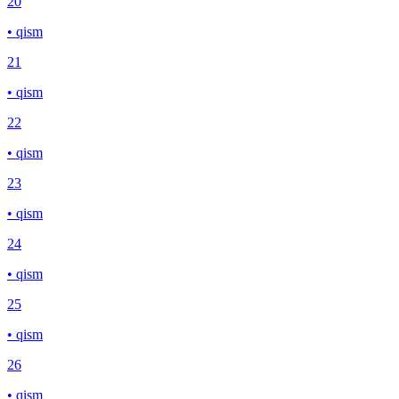
20
• qism
21
• qism
22
• qism
23
• qism
24
• qism
25
• qism
26
• qism