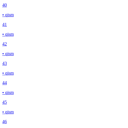
40
• qism
41
• qism
42
• qism
43
• qism
44
• qism
45
• qism
46