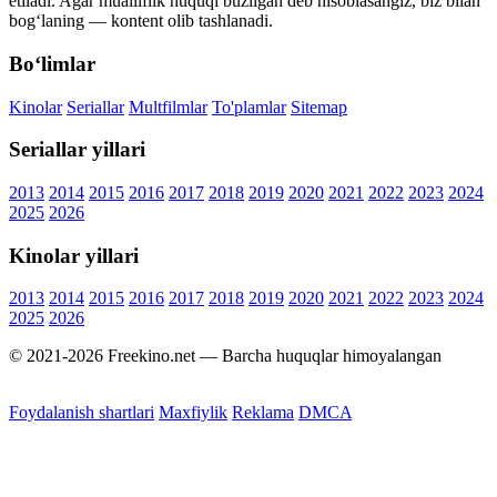
etiladi. Agar mualliflik huquqi buzilgan deb hisoblasangiz, biz bilan
bog‘laning — kontent olib tashlanadi.
Bo‘limlar
Kinolar
Seriallar
Multfilmlar
To'plamlar
Sitemap
Seriallar yillari
2013
2014
2015
2016
2017
2018
2019
2020
2021
2022
2023
2024
2025
2026
Kinolar yillari
2013
2014
2015
2016
2017
2018
2019
2020
2021
2022
2023
2024
2025
2026
© 2021-2026 Freekino.net — Barcha huquqlar himoyalangan
Foydalanish shartlari
Maxfiylik
Reklama
DMCA