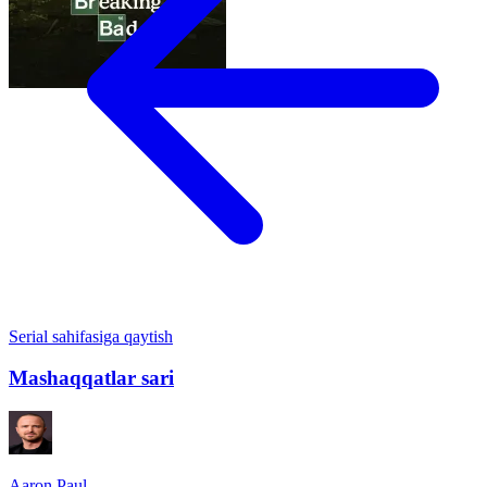
Serial sahifasiga qaytish
Mashaqqatlar sari
Aaron Paul