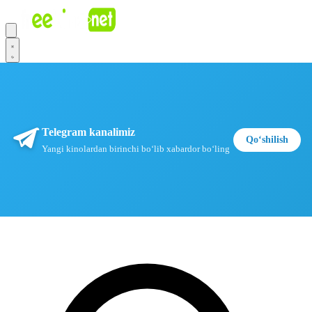
Telegram kanalimiz
Qoʻshilish
Yangi kinolardan birinchi boʻlib xabardor boʻling