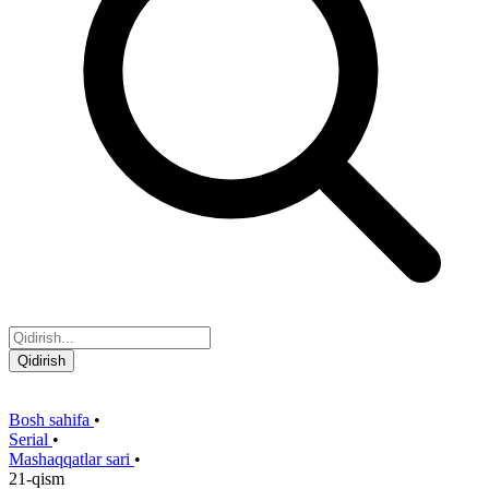
Qidirish
Bosh sahifa
•
Serial
•
Mashaqqatlar sari
•
21-qism