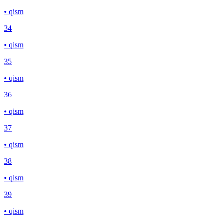
• qism
34
• qism
35
• qism
36
• qism
37
• qism
38
• qism
39
• qism