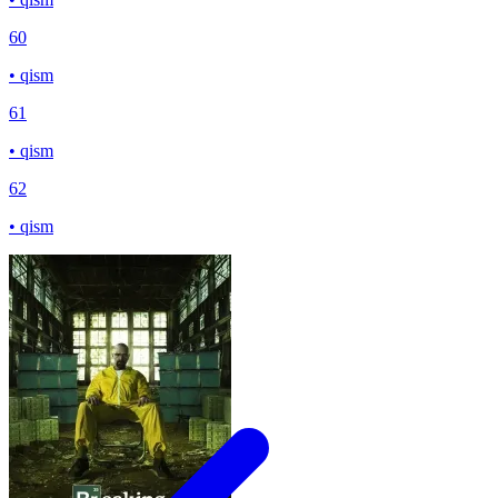
60
• qism
61
• qism
62
• qism