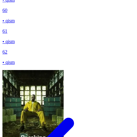
60
• qism
61
• qism
62
• qism