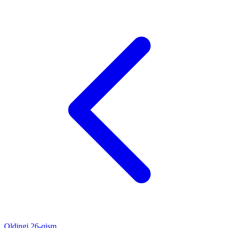
Oldingi
26-qism