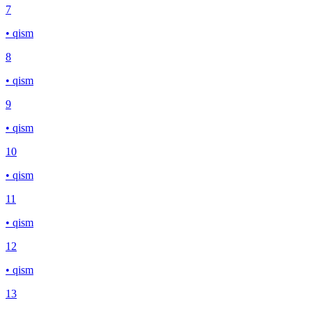
7
• qism
8
• qism
9
• qism
10
• qism
11
• qism
12
• qism
13