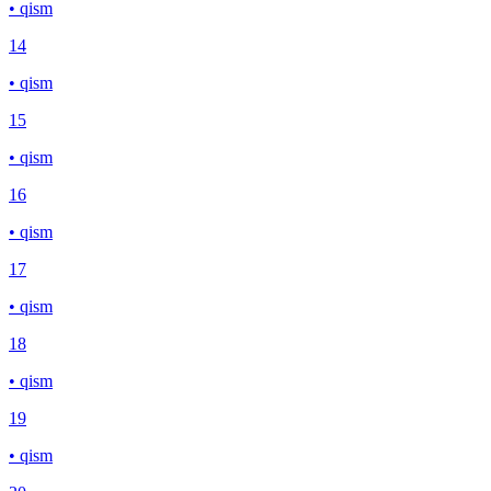
• qism
14
• qism
15
• qism
16
• qism
17
• qism
18
• qism
19
• qism