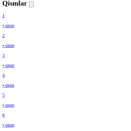
Qismlar
1
• qism
2
• qism
3
• qism
4
• qism
5
• qism
6
• qism