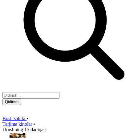
Qidirish
Bosh sahifa
•
Tarjima kinolar
•
Urushning 15 daqiqasi