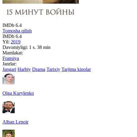
IMDb
6.4
Tomosha qilish
IMDb
6.4
Yil:
2019
Davomiyligi:
1 s. 38 min
Mamlakat:
Fransiya
Janrlar:
Jangari
Harbiy
Drama
Tarixiy
Tarjima kinolar
Olga Kurylenko
Alban Lenoir