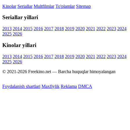
Kinolar
Seriallar
Multfilmlar
To'plamlar
Sitemap
Seriallar yillari
2013
2014
2015
2016
2017
2018
2019
2020
2021
2022
2023
2024
2025
2026
Kinolar yillari
2013
2014
2015
2016
2017
2018
2019
2020
2021
2022
2023
2024
2025
2026
© 2021-2026 Freekino.net — Barcha huquqlar himoyalangan
Foydalanish shartlari
Maxfiylik
Reklama
DMCA