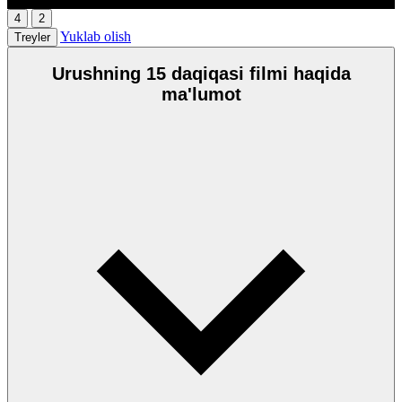
4
2
Yuklab olish
Treyler
Urushning 15 daqiqasi filmi haqida
ma'lumot