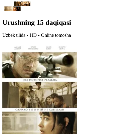
Urushning 15 daqiqasi
Uzbek tilida • HD • Online tomosha