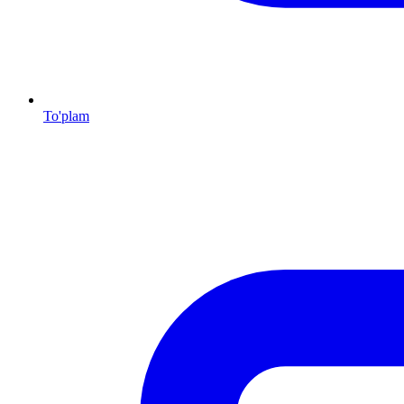
To'plam