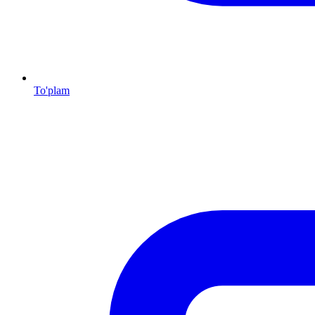
To'plam