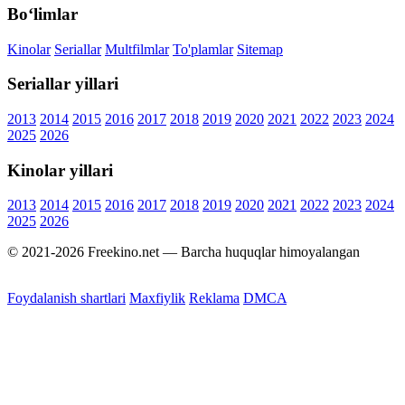
Bo‘limlar
Kinolar
Seriallar
Multfilmlar
To'plamlar
Sitemap
Seriallar yillari
2013
2014
2015
2016
2017
2018
2019
2020
2021
2022
2023
2024
2025
2026
Kinolar yillari
2013
2014
2015
2016
2017
2018
2019
2020
2021
2022
2023
2024
2025
2026
© 2021-2026 Freekino.net — Barcha huquqlar himoyalangan
Foydalanish shartlari
Maxfiylik
Reklama
DMCA