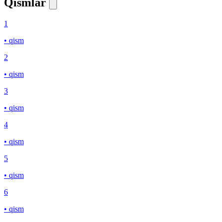
Qismlar
1
• qism
2
• qism
3
• qism
4
• qism
5
• qism
6
• qism