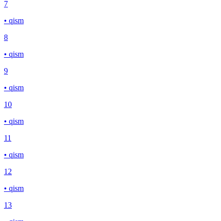
7
• qism
8
• qism
9
• qism
10
• qism
11
• qism
12
• qism
13