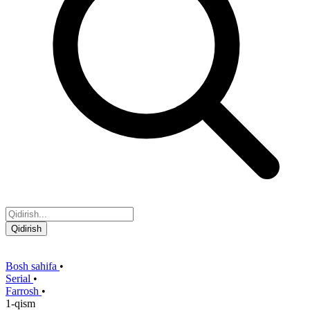
Qidirish
Bosh sahifa
•
Serial
•
Farrosh
•
1-qism