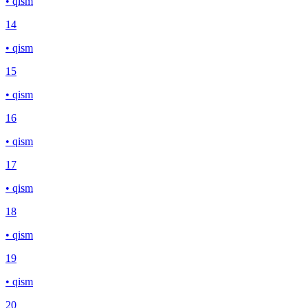
• qism
14
• qism
15
• qism
16
• qism
17
• qism
18
• qism
19
• qism
20