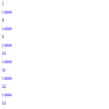
7
• qism
8
• qism
9
• qism
10
• qism
11
• qism
12
• qism
13