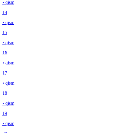
• qism
14
• qism
15
• qism
16
• qism
17
• qism
18
• qism
19
• qism