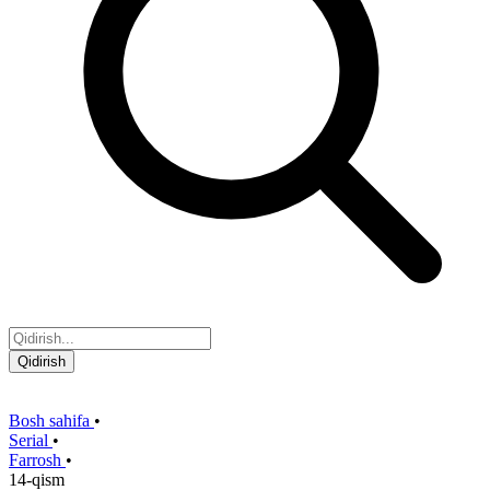
Qidirish
Bosh sahifa
•
Serial
•
Farrosh
•
14-qism