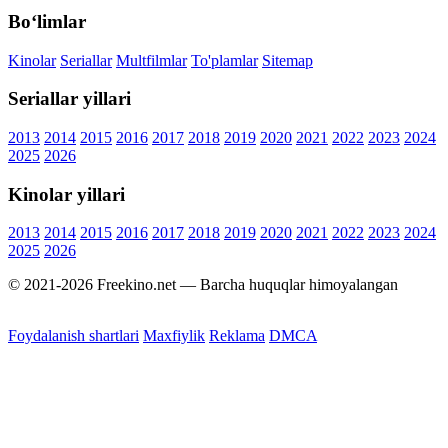
Bo‘limlar
Kinolar
Seriallar
Multfilmlar
To'plamlar
Sitemap
Seriallar yillari
2013
2014
2015
2016
2017
2018
2019
2020
2021
2022
2023
2024
2025
2026
Kinolar yillari
2013
2014
2015
2016
2017
2018
2019
2020
2021
2022
2023
2024
2025
2026
© 2021-2026 Freekino.net — Barcha huquqlar himoyalangan
Foydalanish shartlari
Maxfiylik
Reklama
DMCA