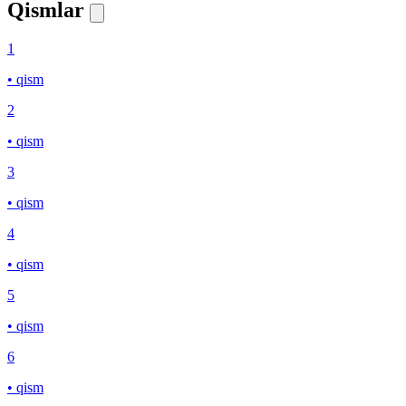
Qismlar
1
• qism
2
• qism
3
• qism
4
• qism
5
• qism
6
• qism