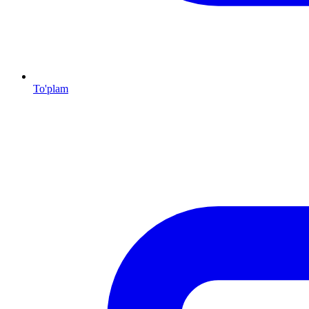
To'plam