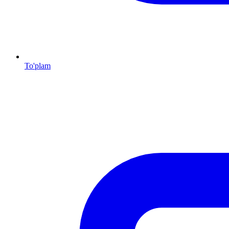
To'plam