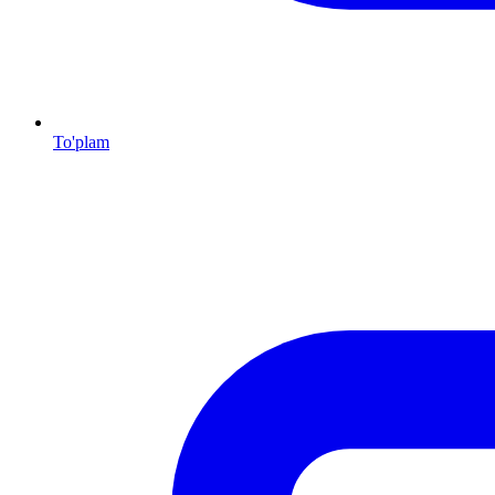
To'plam