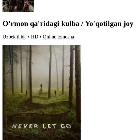
O'rmon qa'ridagi kulba / Yo'qotilgan joy
Uzbek tilida • HD • Online tomosha