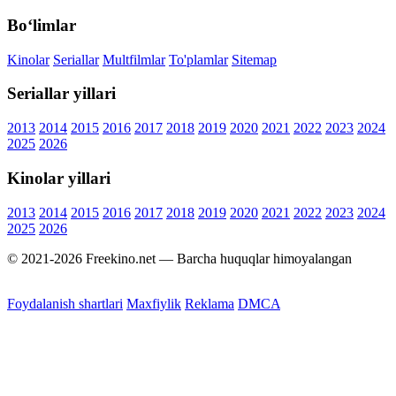
Bo‘limlar
Kinolar
Seriallar
Multfilmlar
To'plamlar
Sitemap
Seriallar yillari
2013
2014
2015
2016
2017
2018
2019
2020
2021
2022
2023
2024
2025
2026
Kinolar yillari
2013
2014
2015
2016
2017
2018
2019
2020
2021
2022
2023
2024
2025
2026
© 2021-2026 Freekino.net — Barcha huquqlar himoyalangan
Foydalanish shartlari
Maxfiylik
Reklama
DMCA