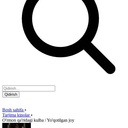
Qidirish
Bosh sahifa
•
Tarjima kinolar
•
O'rmon qa'ridagi kulba / Yo'qotilgan joy