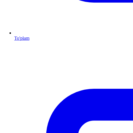
To'plam