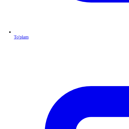
To'plam