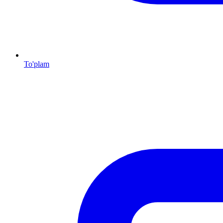
To'plam