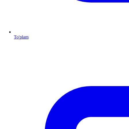
To'plam