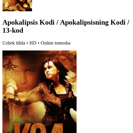
Apokalipsis Kodi / Apokalipsisning Kodi /
13-kod
Uzbek tilida • HD • Online tomosha