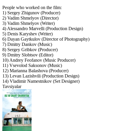
People who worked on the film:
1) Sergey Zhigunov (Producer)
2) Vadim Shmelyov (Director)
3) Vadim Shmelyov (Writer)
4) Alessandro Marvelli (Production Design)
5) Denis Karyshev (Writer)
6) Dayan Gaytkulov (Director of Photography)
7) Dmitry Dankov (Music)
8) Sergey Gribkov (Producer)
9) Dmitry Slobtsov (Editor)
10) Andrey Feofanov (Music Producer)
11) Vsevolod Saksonov (Music)
12) Marianna Balashova (Producer)
13) Levan Lazishvili (Production Design)
14) Vladimir Namestnikov (Set Designer)
Tavsiyalar