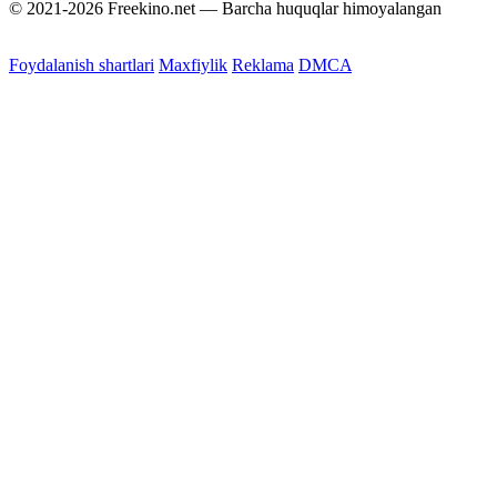
© 2021-2026 Freekino.net — Barcha huquqlar himoyalangan
Foydalanish shartlari
Maxfiylik
Reklama
DMCA