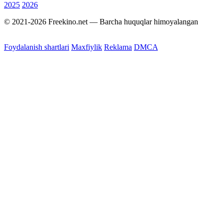
2025
2026
© 2021-2026 Freekino.net — Barcha huquqlar himoyalangan
Foydalanish shartlari
Maxfiylik
Reklama
DMCA