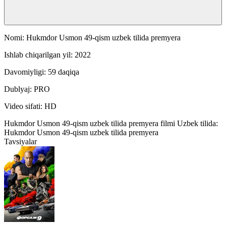
Nomi: Hukmdor Usmon 49-qism uzbek tilida premyera
Ishlab chiqarilgan yil: 2022
Davomiyligi: 59 daqiqa
Dublyaj: PRO
Video sifati: HD
Hukmdor Usmon 49-qism uzbek tilida premyera filmi Uzbek tilida:
Hukmdor Usmon 49-qism uzbek tilida premyera
Tavsiyalar