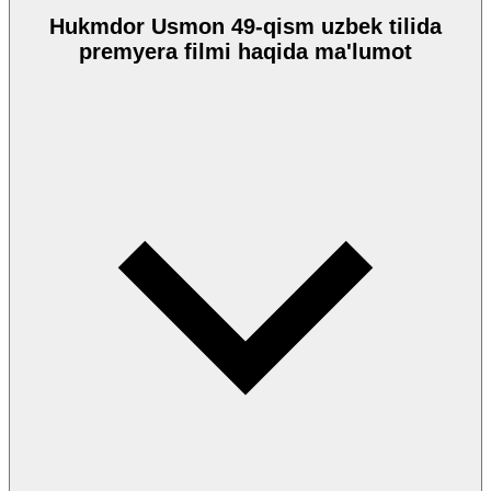
Hukmdor Usmon 49-qism uzbek tilida
premyera filmi haqida ma'lumot