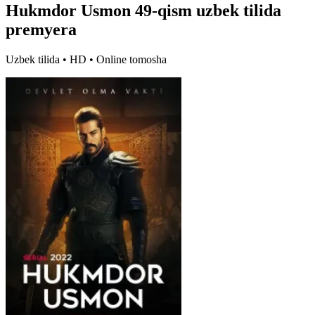
Hukmdor Usmon 49-qism uzbek tilida
premyera
Uzbek tilida • HD • Online tomosha