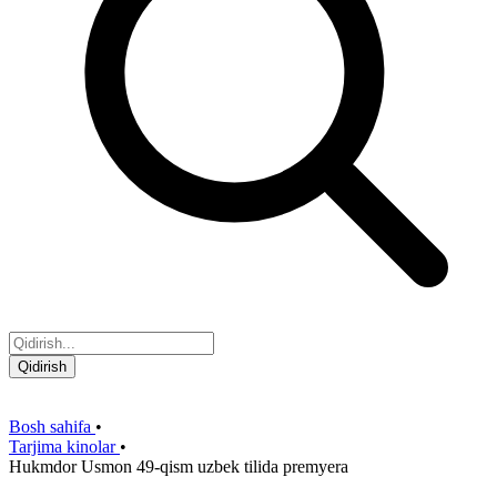
Qidirish
Bosh sahifa
•
Tarjima kinolar
•
Hukmdor Usmon 49-qism uzbek tilida premyera