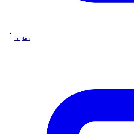
To'plam