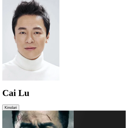
Cai Lu
Kinolari