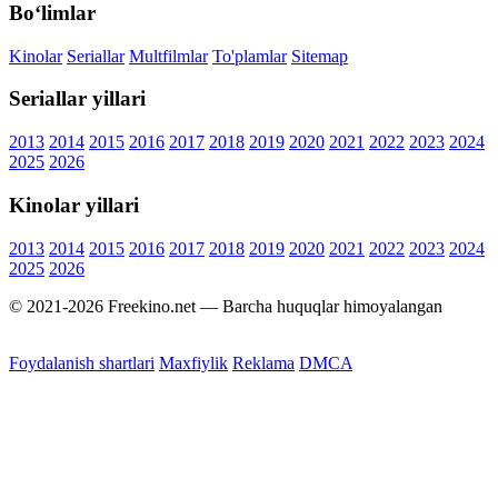
Bo‘limlar
Kinolar
Seriallar
Multfilmlar
To'plamlar
Sitemap
Seriallar yillari
2013
2014
2015
2016
2017
2018
2019
2020
2021
2022
2023
2024
2025
2026
Kinolar yillari
2013
2014
2015
2016
2017
2018
2019
2020
2021
2022
2023
2024
2025
2026
© 2021-2026 Freekino.net — Barcha huquqlar himoyalangan
Foydalanish shartlari
Maxfiylik
Reklama
DMCA