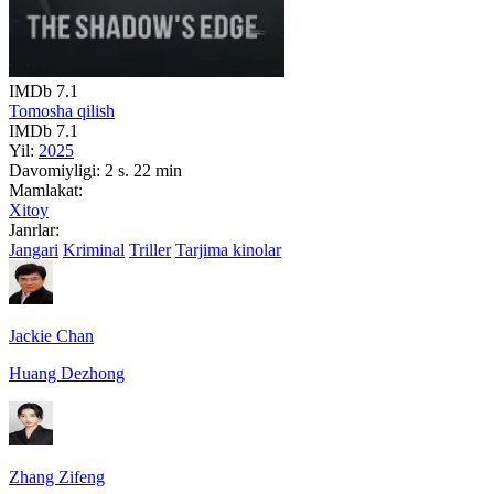
IMDb
7.1
Tomosha qilish
IMDb
7.1
Yil:
2025
Davomiyligi:
2 s. 22 min
Mamlakat:
Xitoy
Janrlar:
Jangari
Kriminal
Triller
Tarjima kinolar
Jackie Chan
Huang Dezhong
Zhang Zifeng