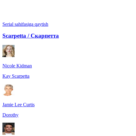
Serial sahifasiga qaytish
Scarpetta / Скарпетта
Nicole Kidman
Kay Scarpetta
Jamie Lee Curtis
Dorothy