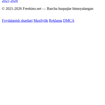
2025
2026
© 2021-2026 Freekino.net — Barcha huquqlar himoyalangan
Foydalanish shartlari
Maxfiylik
Reklama
DMCA