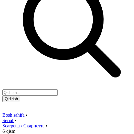
Qidirish
Bosh sahifa
•
Serial
•
Scarpetta / Скарпетта
•
6-qism