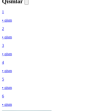
Qismlar
1
• qism
2
• qism
3
• qism
4
• qism
5
• qism
6
• qism