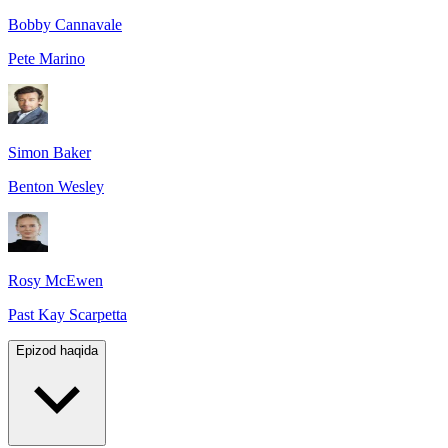
Bobby Cannavale
Pete Marino
Simon Baker
Benton Wesley
Rosy McEwen
Past Kay Scarpetta
Epizod haqida