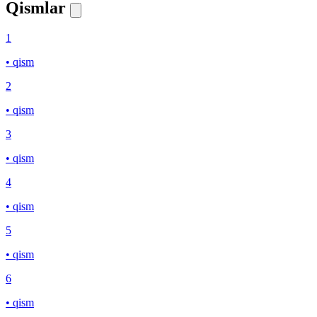
Qismlar
1
• qism
2
• qism
3
• qism
4
• qism
5
• qism
6
• qism