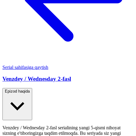
Serial sahifasiga qaytish
Venzdey / Wednesday 2-fasl
Epizod haqida
Venzdey / Wednesday 2-fasl serialining yangi 5-qismi nihoyat
sizning e'tiboringizga taqdim etilmoqda. Bu seriyada siz yangi