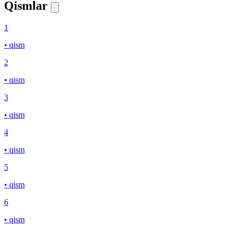
Qismlar
1
• qism
2
• qism
3
• qism
4
• qism
5
• qism
6
• qism