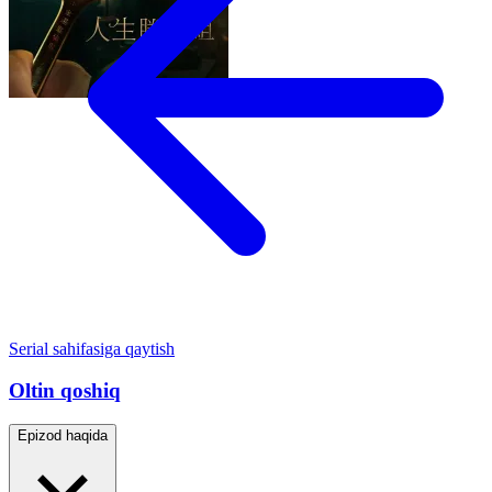
Serial sahifasiga qaytish
Oltin qoshiq
Epizod haqida