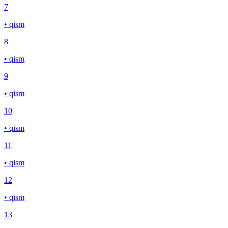
7
• qism
8
• qism
9
• qism
10
• qism
11
• qism
12
• qism
13