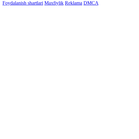
Foydalanish shartlari
Maxfiylik
Reklama
DMCA