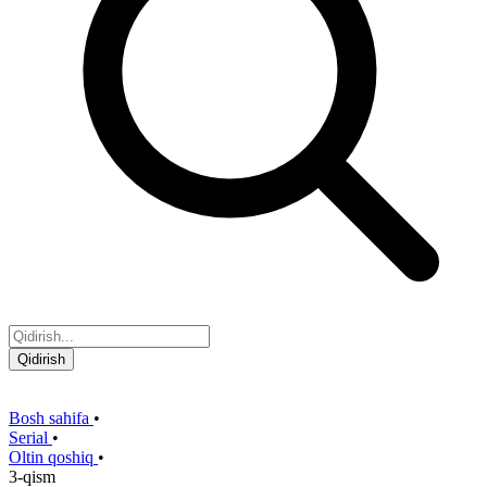
Qidirish
Bosh sahifa
•
Serial
•
Oltin qoshiq
•
3-qism