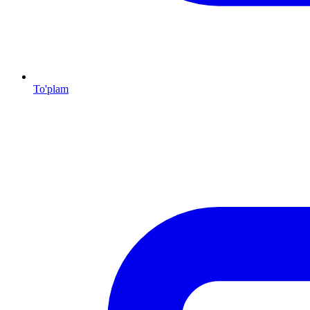
To'plam