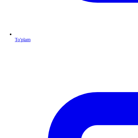
To'plam