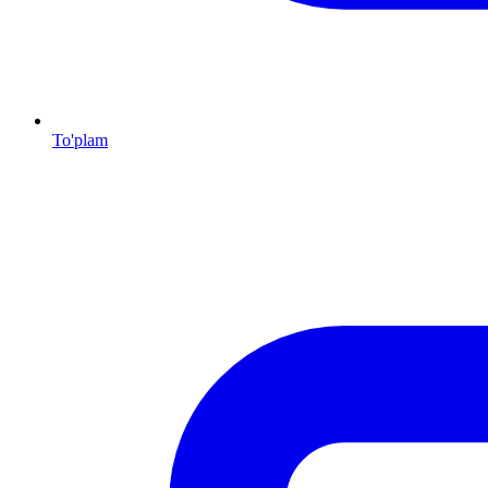
To'plam