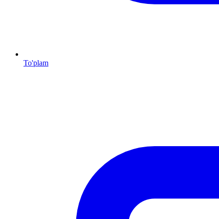
To'plam