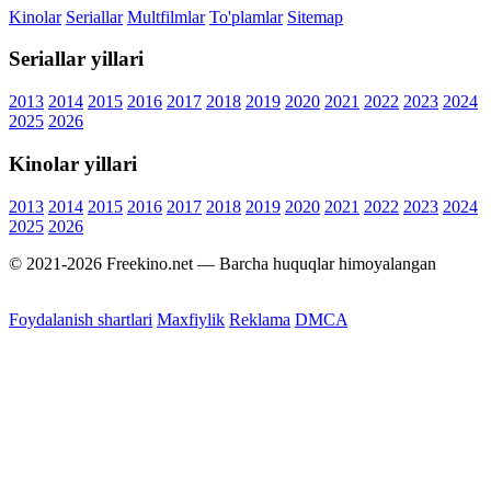
Kinolar
Seriallar
Multfilmlar
To'plamlar
Sitemap
Seriallar yillari
2013
2014
2015
2016
2017
2018
2019
2020
2021
2022
2023
2024
2025
2026
Kinolar yillari
2013
2014
2015
2016
2017
2018
2019
2020
2021
2022
2023
2024
2025
2026
© 2021-2026 Freekino.net — Barcha huquqlar himoyalangan
Foydalanish shartlari
Maxfiylik
Reklama
DMCA