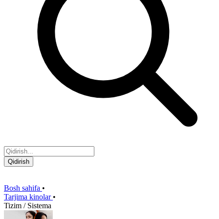
Qidirish
Bosh sahifa
•
Tarjima kinolar
•
Tizim / Sistema