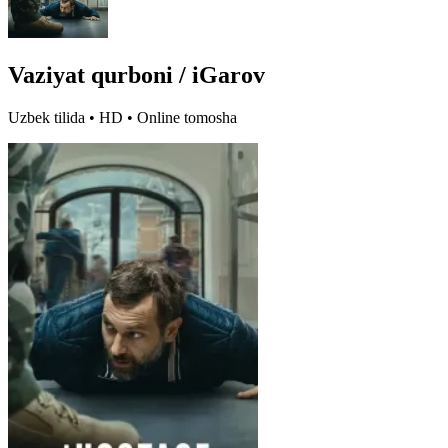
Vaziyat qurboni / iGarov
Uzbek tilida • HD • Online tomosha