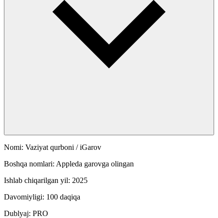
Nomi: Vaziyat qurboni / iGarov
Boshqa nomlari: Appleda garovga olingan
Ishlab chiqarilgan yil: 2025
Davomiyligi: 100 daqiqa
Dublyaj: PRO