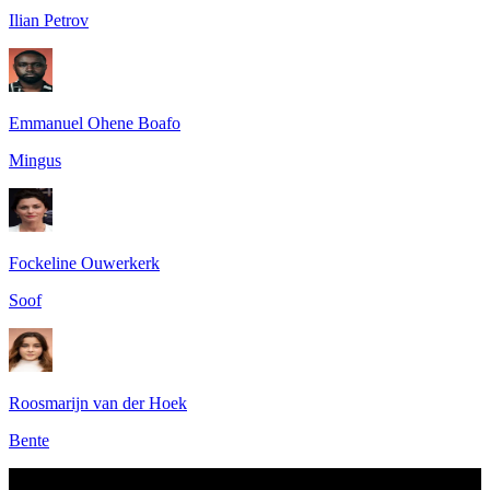
Ilian Petrov
Emmanuel Ohene Boafo
Mingus
Fockeline Ouwerkerk
Soof
Roosmarijn van der Hoek
Bente