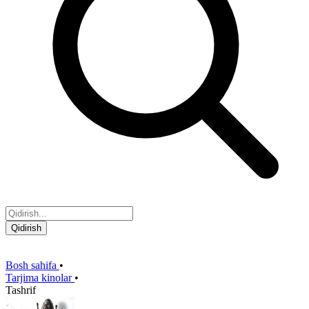
Qidirish
Bosh sahifa
•
Tarjima kinolar
•
Tashrif