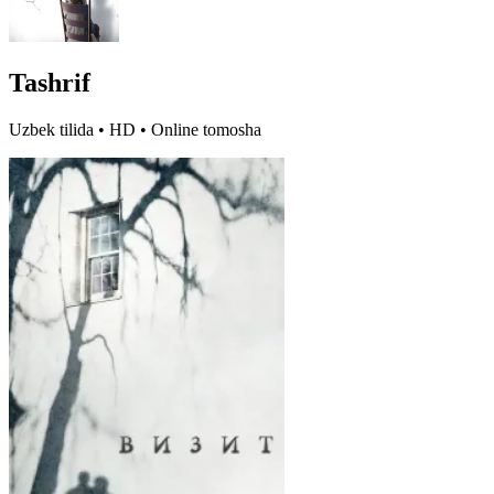
Tashrif
Uzbek tilida • HD • Online tomosha