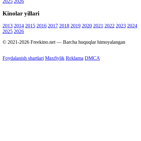
2025
2026
Kinolar yillari
2013
2014
2015
2016
2017
2018
2019
2020
2021
2022
2023
2024
2025
2026
© 2021-2026 Freekino.net — Barcha huquqlar himoyalangan
Foydalanish shartlari
Maxfiylik
Reklama
DMCA