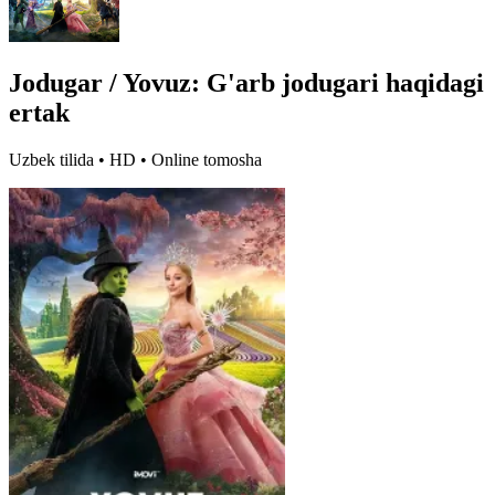
Jodugar / Yovuz: G'arb jodugari haqidagi
ertak
Uzbek tilida • HD • Online tomosha