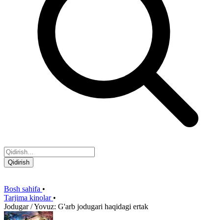
Qidirish
Bosh sahifa
•
Tarjima kinolar
•
Jodugar / Yovuz: G'arb jodugari haqidagi ertak