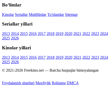
Bo‘limlar
Kinolar
Seriallar
Multfilmlar
To'plamlar
Sitemap
Seriallar yillari
2013
2014
2015
2016
2017
2018
2019
2020
2021
2022
2023
2024
2025
2026
Kinolar yillari
2013
2014
2015
2016
2017
2018
2019
2020
2021
2022
2023
2024
2025
2026
© 2021-2026 Freekino.net — Barcha huquqlar himoyalangan
Foydalanish shartlari
Maxfiylik
Reklama
DMCA