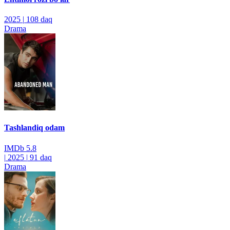
2025
|
108 daq
Drama
Tashlandiq odam
IMDb
5.8
|
2025
|
91 daq
Drama