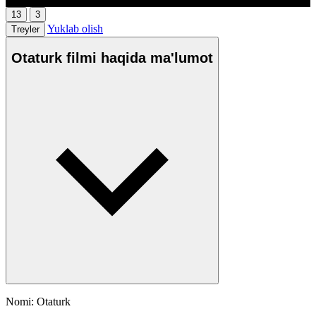
13
3
Yuklab olish
Treyler
Otaturk filmi haqida ma'lumot
Nomi: Otaturk