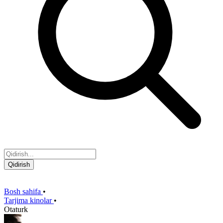
Qidirish
Bosh sahifa
•
Tarjima kinolar
•
Otaturk