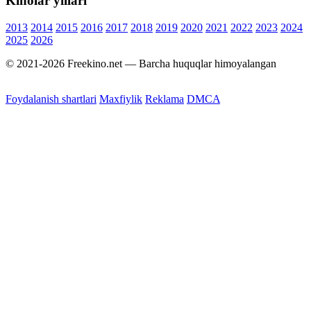
Kinolar yillari
2013
2014
2015
2016
2017
2018
2019
2020
2021
2022
2023
2024
2025
2026
© 2021-2026 Freekino.net — Barcha huquqlar himoyalangan
Foydalanish shartlari
Maxfiylik
Reklama
DMCA