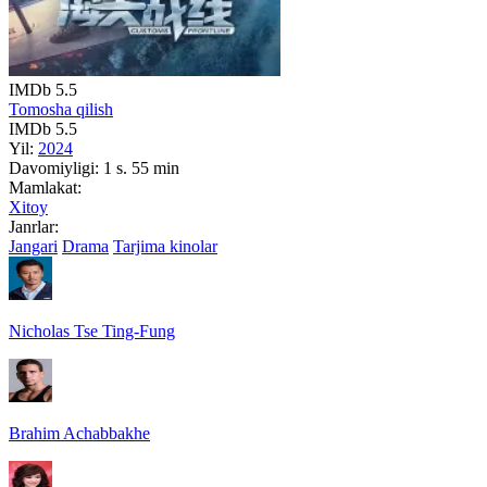
IMDb
5.5
Tomosha qilish
IMDb
5.5
Yil:
2024
Davomiyligi:
1 s. 55 min
Mamlakat:
Xitoy
Janrlar:
Jangari
Drama
Tarjima kinolar
Nicholas Tse Ting-Fung
Brahim Achabbakhe