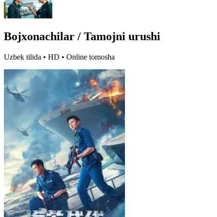
Bojxonachilar / Tamojni urushi
Uzbek tilida • HD • Online tomosha