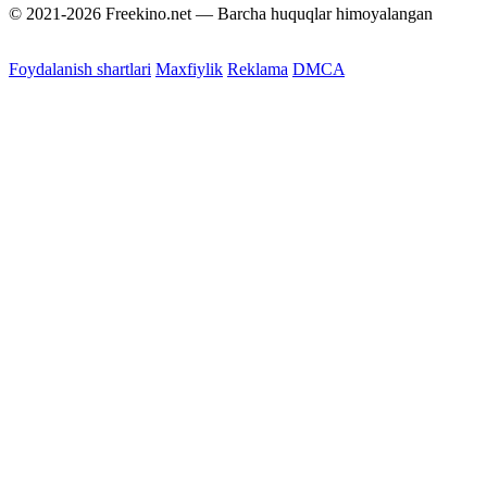
© 2021-2026 Freekino.net — Barcha huquqlar himoyalangan
Foydalanish shartlari
Maxfiylik
Reklama
DMCA