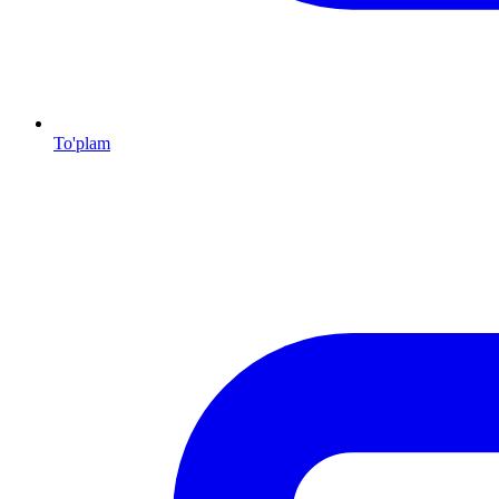
To'plam