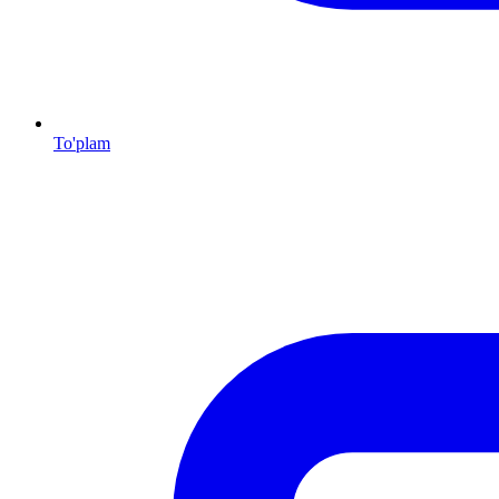
To'plam