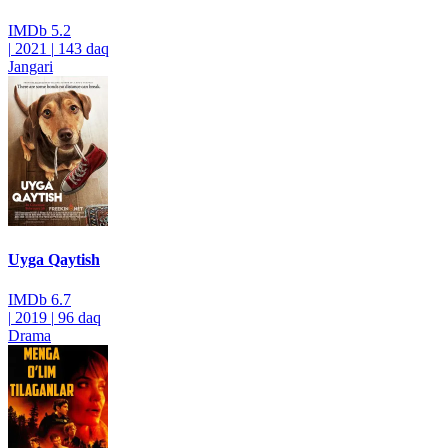
IMDb
5.2
|
2021
|
143 daq
Jangari
Uyga Qaytish
IMDb
6.7
|
2019
|
96 daq
Drama