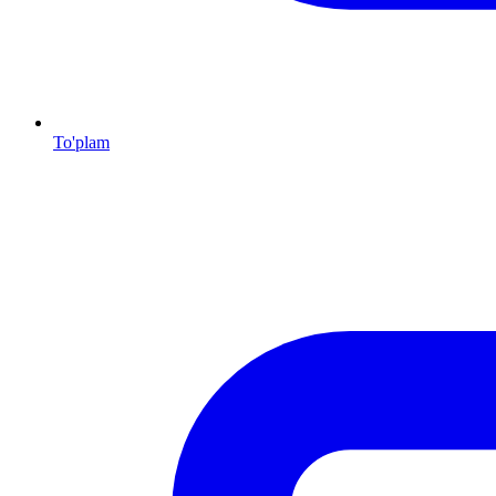
To'plam