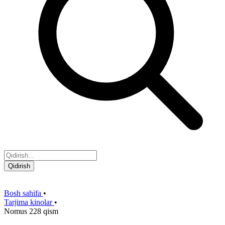
Qidirish
Bosh sahifa
•
Tarjima kinolar
•
Nomus 228 qism