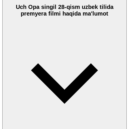
Uch Opa singil 28-qism uzbek tilida
premyera filmi haqida ma'lumot