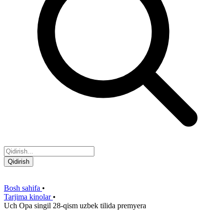
Qidirish
Bosh sahifa
•
Tarjima kinolar
•
Uch Opa singil 28-qism uzbek tilida premyera