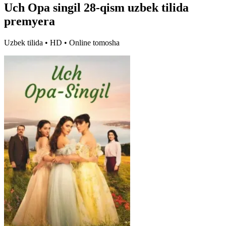
Uch Opa singil 28-qism uzbek tilida
premyera
Uzbek tilida • HD • Online tomosha