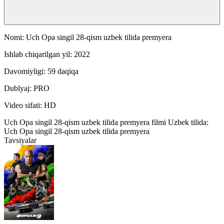
Nomi: Uch Opa singil 28-qism uzbek tilida premyera
Ishlab chiqarilgan yil: 2022
Davomiyligi: 59 daqiqa
Dublyaj: PRO
Video sifati: HD
Uch Opa singil 28-qism uzbek tilida premyera filmi Uzbek tilida:
Uch Opa singil 28-qism uzbek tilida premyera
Tavsiyalar