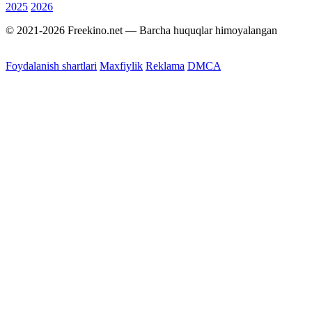
2025
2026
© 2021-2026 Freekino.net — Barcha huquqlar himoyalangan
Foydalanish shartlari
Maxfiylik
Reklama
DMCA