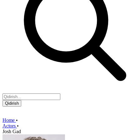
Qidirish
Home
•
Actors
•
Josh Gad