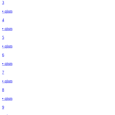
3
• qism
4
• qism
5
• qism
6
• qism
7
• qism
8
• qism
9