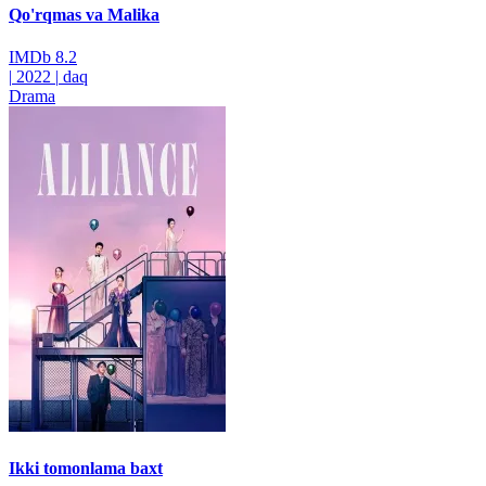
Qo'rqmas va Malika
IMDb
8.2
|
2022
|
daq
Drama
Ikki tomonlama baxt