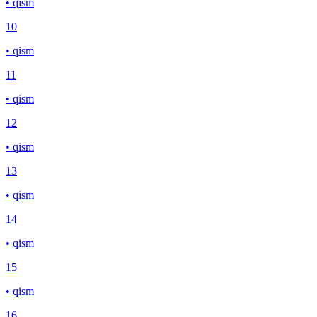
• qism
10
• qism
11
• qism
12
• qism
13
• qism
14
• qism
15
• qism
16