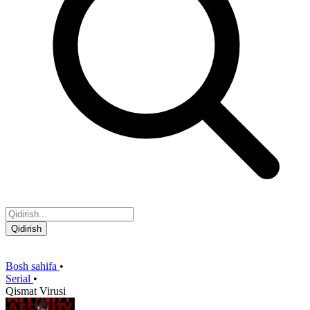
Qidirish
Bosh sahifa
•
Serial
•
Qismat Virusi