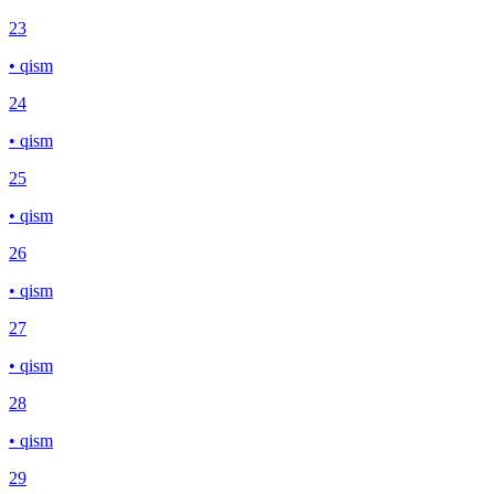
23
• qism
24
• qism
25
• qism
26
• qism
27
• qism
28
• qism
29