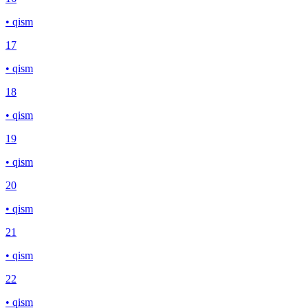
• qism
17
• qism
18
• qism
19
• qism
20
• qism
21
• qism
22
• qism