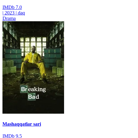
IMDb
7.0
|
2023
|
daq
Drama
Mashaqqatlar sari
IMDb
9.5