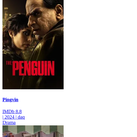
Pingvin
IMDb
8.8
|
2024
|
daq
Drama