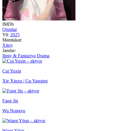
IMDb
Qismlar
Yil:
2025
Mamlakat:
Xitoy
Janrlar:
Ilmiy & Fantaziya
Drama
Cui Yuxin
Xie Xinxu / Gu Yanqing
Fang Jin
Wu Nongyu
Wang Yijun