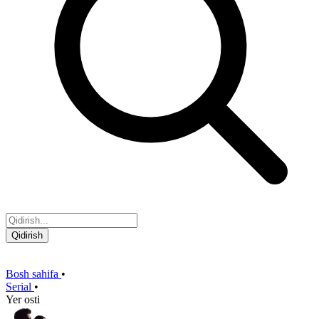
Qidirish
Bosh sahifa
•
Serial
•
Yer osti