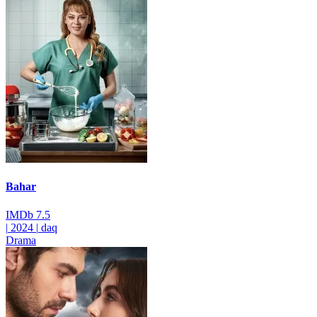
Bahar
IMDb
7.5
|
2024
|
daq
Drama