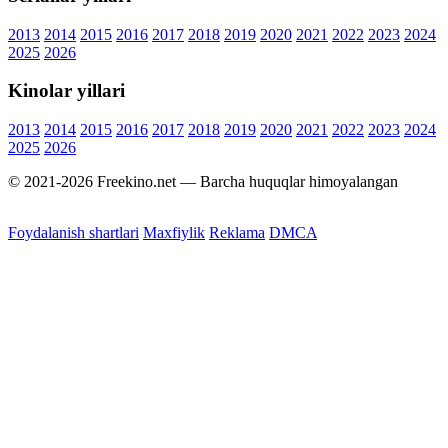
2013
2014
2015
2016
2017
2018
2019
2020
2021
2022
2023
2024
2025
2026
Kinolar yillari
2013
2014
2015
2016
2017
2018
2019
2020
2021
2022
2023
2024
2025
2026
© 2021-2026 Freekino.net — Barcha huquqlar himoyalangan
Foydalanish shartlari
Maxfiylik
Reklama
DMCA