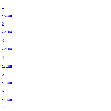
1
• qism
2
• qism
3
• qism
4
• qism
5
• qism
6
• qism
7