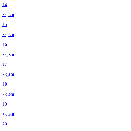
14
• qism
15
• qism
16
• qism
17
• qism
18
• qism
19
• qism
20