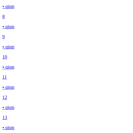
• qism
8
• qism
9
• qism
10
• qism
11
• qism
12
• qism
13
• qism