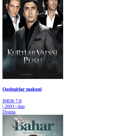
Qashqirlar makoni
IMDb
7.8
|
2003
|
daq
Drama