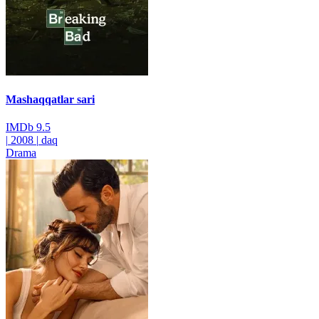
Mashaqqatlar sari
IMDb
9.5
|
2008
|
daq
Drama