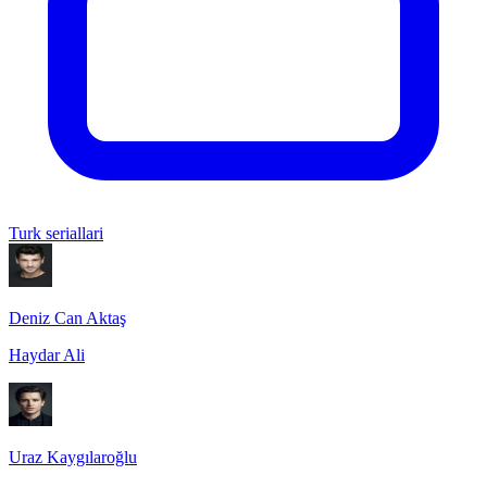
Turk seriallari
Deniz Can Aktaş
Haydar Ali
Uraz Kaygılaroğlu