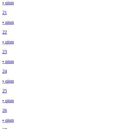
• qism
21
• qism
22
• qism
23
• qism
24
• qism
25
• qism
26
• qism